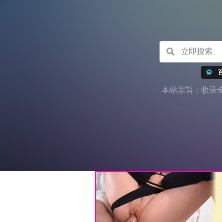
本站宗旨：收录