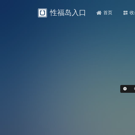
性福岛入口
首页
收